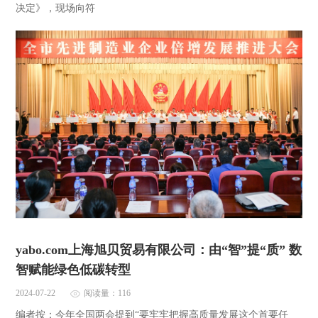
决定》，现场向符
yabo.com上海旭贝贸易有限公司：由“智”提“质” 数
智赋能绿色低碳转型
2024-07-22
阅读量：116
编者按：今年全国两会提到“要牢牢把握高质量发展这个首要任