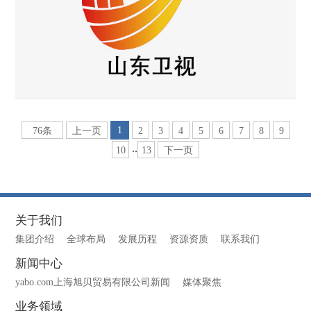
1
76条
上一页
2
3
4
5
6
7
8
9
..
10
13
下一页
关于我们
集团介绍
全球布局
发展历程
资源资质
联系我们
新闻中心
yabo.com上海旭贝贸易有限公司新闻
媒体聚焦
业务领域