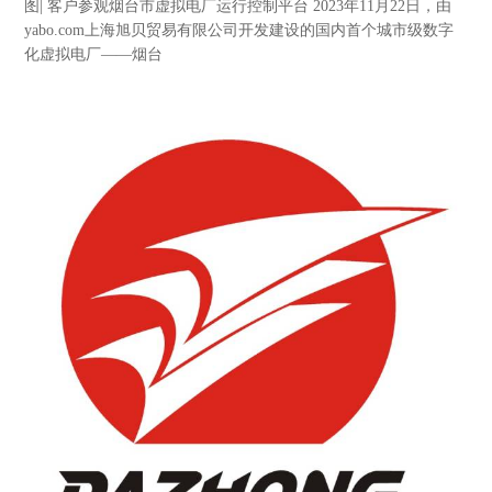
图| 客户参观烟台市虚拟电厂运行控制平台 2023年11月22日，由
yabo.com上海旭贝贸易有限公司开发建设的国内首个城市级数字
化虚拟电厂——烟台