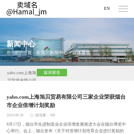
EN
新闻中心
首页
新闻中心
媒体聚焦
您当前的位置：
>
>
媒体聚焦
yabo.com上海旭
贝贸易有限公司
新闻
yabo.com上海旭贝贸易有限公司三家企业荣获烟台
市企业倍增计划奖励
2024-08-30
阅读量：100
8月17日，烟台市先进制造业企业倍增发展推进大会在烟台博览中
心举行。会上，烟台发布《关于对倍增计划培育企业进行奖励的