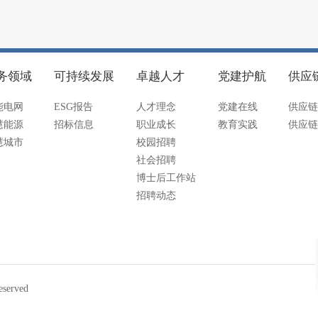
务领域
可持续发展
卓越人才
党建护航
供应
能电网
ESG报告
人才理念
党建在线
供应链
慧能源
招标信息
职业成长
教育实践
供应链
慧城市
校园招聘
社会招聘
博士后工作站
招聘动态
served