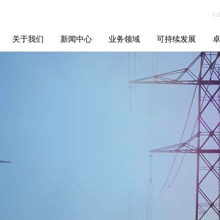
关于我们
新闻中心
业务领域
可持续发展
集团介绍
全球布局
发展历程
资源资质
联系我们
yabo.com上海旭
媒体聚焦
智能电网
智慧能源
智慧城市
招标信息
ESG报告
博
贝贸易有限公司
新闻