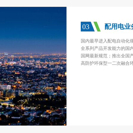
03
配用电业
国内最早进入配电自动化
全系列产品开发能力的国
国网最新规范；推出全国
高防护环保型一二次融合