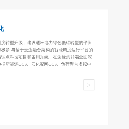
化
调度转型升级，建设适应电力绿色低碳转型的平衡
积极参 与基于云边融合架构的智能调度运行平台的
与试点科技项目和备用系统，在边缘集群端全面深
括新能源OCS、云化配网OCS、负荷聚合虚拟电
>