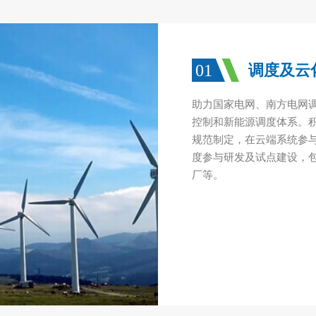
01
调度及云
助力国家电网、南方电网
控制和新能源调度体系。
规范制定，在云端系统参
度参与研发及试点建设，包
厂等。