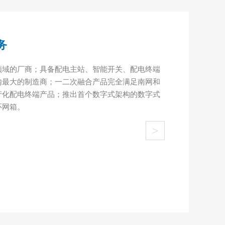
务
领域的厂商；具备配电主站、智能开关、配电终端
内最大的制造商；一二次融合产品完全满足南网和
产化配电终端产品；推出首个数字式架构的数字式
环网箱。
>