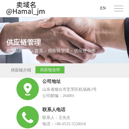
EN
供应链管理
首页
供应链管理
供应链合作
您当前的位置：
>
>
供应链合作
供应链介绍
公司地址
山东省烟台市芝罘区机场路2号
公司邮编：264001
联系人电话
联系人：王先生
电话：+86-0535-5520018